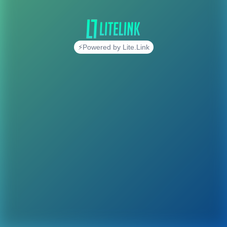
⚡Powered by Lite.Link