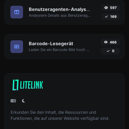
597
Benutzeragenten-Analysator
Analysiere Details aus Benutzeragent-Strings.
169
466
Barcode-Lesegerät
Laden Sie ein Barcode-Bild hoch und extrahieren Sie die Daten daraus.
0
Erkunden Sie den Inhalt, die Ressourcen und
Funktionen, die auf unserer Website verfügbar sind.