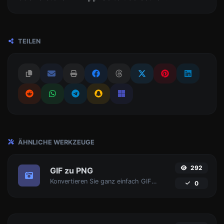
TEILEN
ÄHNLICHE WERKZEUGE
292
GIF zu PNG
Konvertieren Sie ganz einfach GIF-Bilddateien in PNG.
0