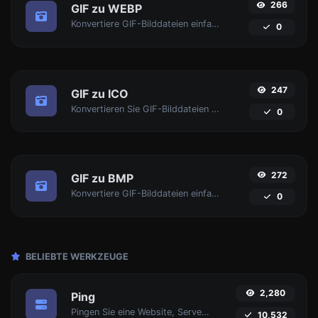
266
GIF zu WEBP
Konvertiere GIF-Bilddateien einfach in WEBP.
0
247
GIF zu ICO
Konvertieren Sie GIF-Bilddateien einfach in ICO.
0
272
GIF zu BMP
Konvertiere GIF-Bilddateien einfach in BMP.
0
BELIEBTE WERKZEUGE
2,280
Ping
Pingen Sie eine Website, Server oder Port an.
10,532