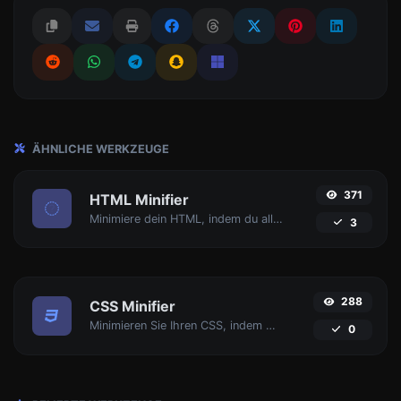
ÄHNLICHE WERKZEUGE
371
HTML Minifier
Minimiere dein HTML, indem du alle unnötigen Zeichen entfernst.
3
288
CSS Minifier
Minimieren Sie Ihren CSS, indem Sie alle unnötigen Zeichen entfernen.
0