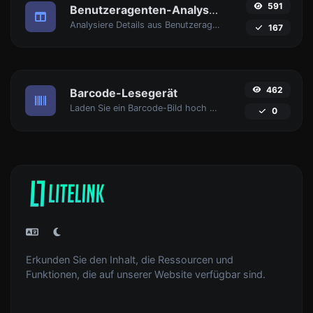
591
Benutzeragenten-Analysator
Analysiere Details aus Benutzeragent-Strings.
167
462
Barcode-Lesegerät
Laden Sie ein Barcode-Bild hoch und extrahieren Sie die Daten daraus.
0
Erkunden Sie den Inhalt, die Ressourcen und
Funktionen, die auf unserer Website verfügbar sind.