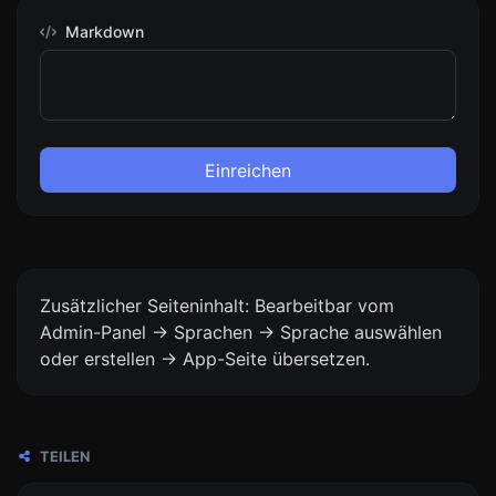
Markdown
Einreichen
Zusätzlicher Seiteninhalt: Bearbeitbar vom
Admin-Panel -> Sprachen -> Sprache auswählen
oder erstellen -> App-Seite übersetzen.
TEILEN