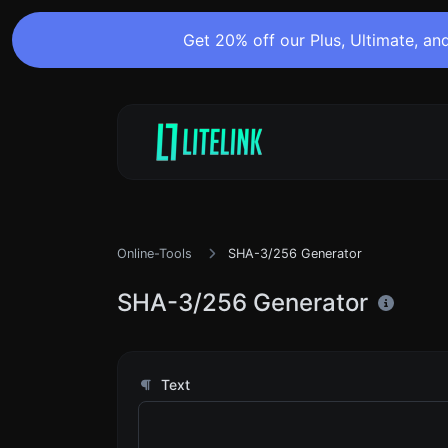
Get 20% off our Plus, Ultimate, and
Online-Tools
SHA-3/256 Generator
SHA-3/256 Generator
Text