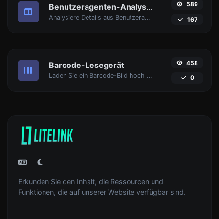
589
Benutzeragenten-Analysator
Analysiere Details aus Benutzeragent-Strings.
167
458
Barcode-Lesegerät
Laden Sie ein Barcode-Bild hoch und extrahieren Sie die Daten daraus.
0
Erkunden Sie den Inhalt, die Ressourcen und
Funktionen, die auf unserer Website verfügbar sind.