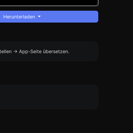
Herunterladen
ellen -> App-Seite übersetzen.