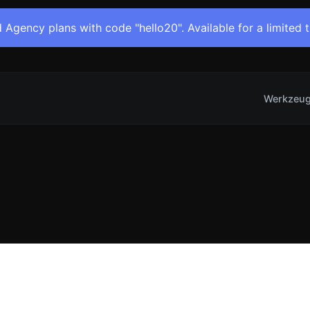
 Agency plans with code "hello20". Available for a limited 
Werkzeu