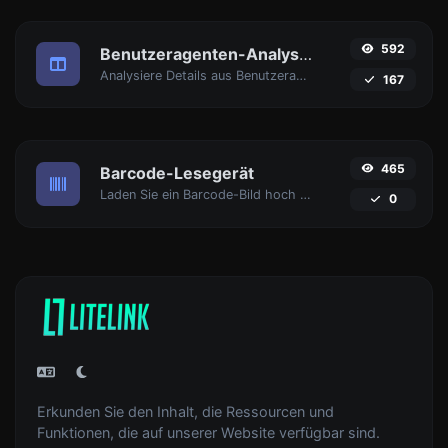
592
Benutzeragenten-Analysator
Analysiere Details aus Benutzeragent-Strings.
167
465
Barcode-Lesegerät
Laden Sie ein Barcode-Bild hoch und extrahieren Sie die Daten daraus.
0
Erkunden Sie den Inhalt, die Ressourcen und
Funktionen, die auf unserer Website verfügbar sind.