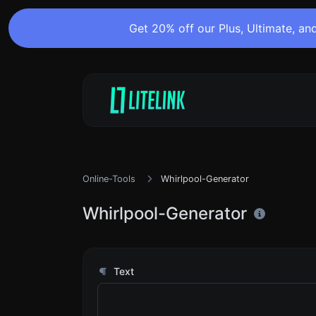
Get 20% off our Plus, Ultimate, and
Online-Tools
Whirlpool-Generator
Whirlpool-Generator
Text