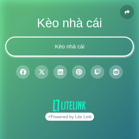
Kèo nhà cái
Kèo nhà cái
⚡Powered by Lite.Link