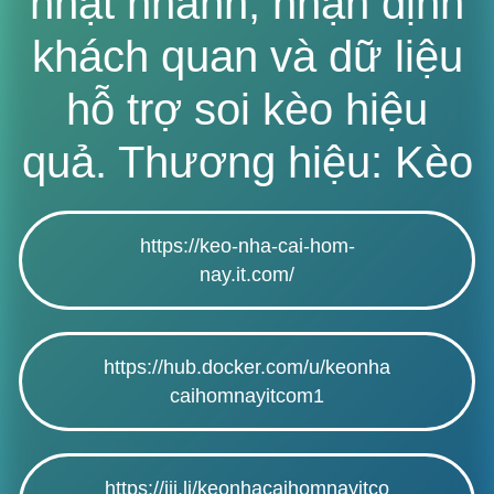
nhật nhanh, nhận định
khách quan và dữ liệu
hỗ trợ soi kèo hiệu
quả. Thương hiệu: Kèo
https://keo-nha-cai-hom-
nay.it.com/
https://hub.docker.com/u/keonha
caihomnayitcom1
https://jii.li/keonhacaihomnayitco