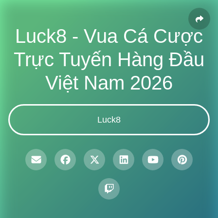
Luck8 - Vua Cá Cược
Trực Tuyến Hàng Đầu
Việt Nam 2026
Luck8