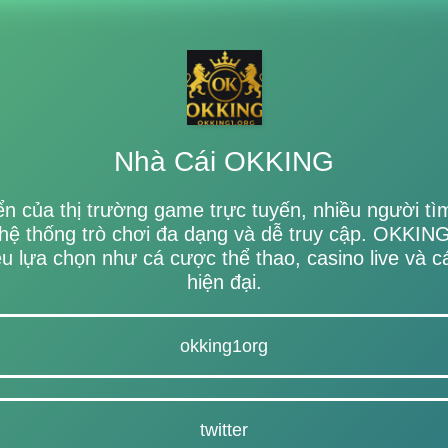
Nhà Cái OKKING
iển của thị trường game trực tuyến, nhiều người t
có hệ thống trò chơi đa dạng và dễ truy cập. OKKI
u lựa chọn như cá cược thể thao, casino live và c
hiện đại.
okking1org
twitter