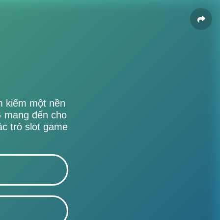
ìm kiếm một nền
NG mang đến cho
ác trò slot game