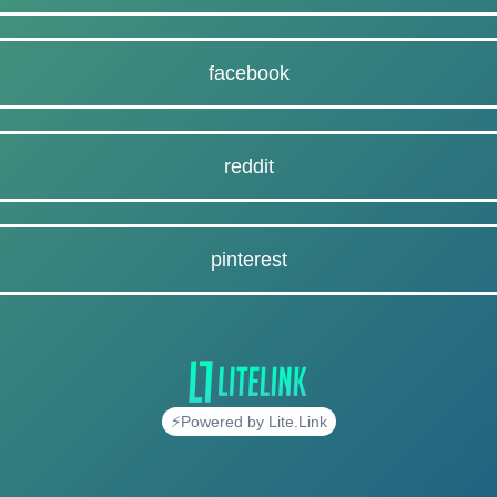
facebook
reddit
pinterest
⚡Powered by Lite.Link