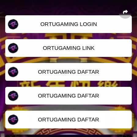
ORTUGAMING LOGIN
ORTUGAMING LINK
ORTUGAMING DAFTAR
ORTUGAMING DAFTAR
ORTUGAMING DAFTAR