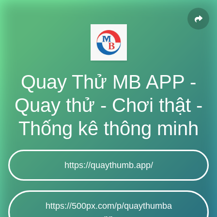
Quay Thử MB APP -
Quay thử - Chơi thật -
Thống kê thông minh
https://quaythumb.app/
https://500px.com/p/quaythumba