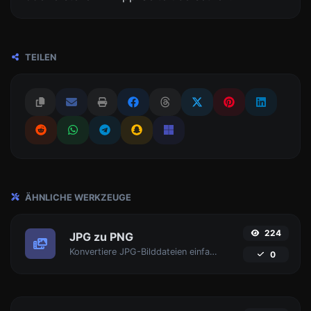
TEILEN
ÄHNLICHE WERKZEUGE
224
JPG zu PNG
Konvertiere JPG-Bilddateien einfach in PNG.
0