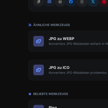
ÄHNLICHE WERKZEUGE
JPG zu WEBP
Konvertiere JPG-Bilddateien einfach in 
JPG zu ICO
Konvertiere JPG-Bilddateien problemlos 
BELIEBTE WERKZEUGE
Ping